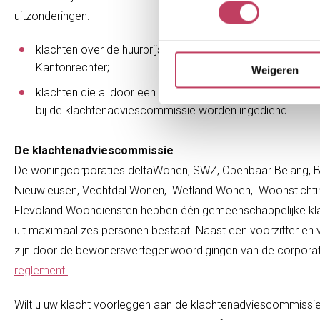
uitzonderingen:
klachten over de huurprijs worden behandeld door de 
Kantonrechter;
Weigeren
klachten die al door een andere organisatie in behandeli
bij de klachtenadviescommissie worden ingediend.
De klachtenadviescommissie
De woningcorporaties deltaWonen, SWZ, Openbaar Belang, B
Nieuwleusen, Vechtdal Wonen, Wetland Wonen, Woonstichting
Flevoland Woondiensten hebben één gemeenschappelijke klac
uit maximaal zes personen bestaat. Naast een voorzitter en v
zijn door de bewonersvertegenwoordigingen van de corpora
reglement.
Wilt u uw klacht voorleggen aan de klachtenadviescommissie?