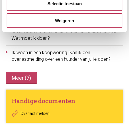
Selectie toestaan
Ik ervaar overlast van mijn buren/ buurtbewoners.
Wat kan ik doen?
Weigeren
Ik vermoed dat er in de buurt een hennepkwekerij zit.
Wat moet ik doen?
Ik woon in een koopwoning. Kan ik een
overlastmelding over een huurder van jullie doen?
Meer (7)
Handige documenten
Overlast melden