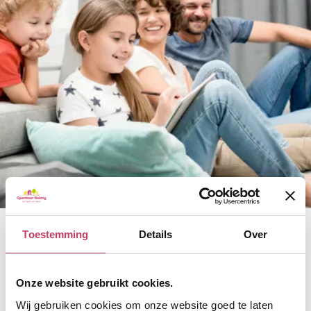
Toestemming
Details
Over
Home
Ik huur
Mijn buurt
Overlast melden
Onze website gebruikt cookies.
Overlast
Wij gebruiken cookies om onze website goed te laten