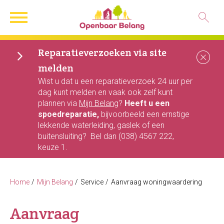
Naar de homepage
Ga naar Hoofd
Reparatieverzoeken via site
Sl
melden
Naar hoofdinhoud
Naar hoofdnavigatiemenu
Naar zoeken
Wist u dat u een reparatieverzoek 24 uur per
dag kunt melden en vaak ook zelf kunt
plannen via
Mijn Belang
?
Heeft u een
spoedreparatie,
bijvoorbeeld een ernstige
lekkende waterleiding, gaslek of een
buitensluiting? Bel dan (038) 4567 222,
keuze 1.
Home
Mijn Belang
Service
Aanvraag woningwaardering
Aanvraag