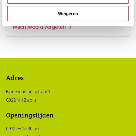
Inloggen
Weigeren
Wachtwoord vergeten
Adres
Contactinformatie
Binnengasthuisstraat 1
8022 NH Zwolle
Openingstijden
09.00 — 16.30 uur